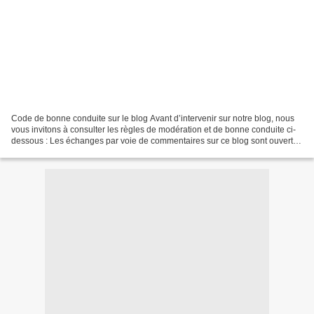
Code de bonne conduite sur le blog Avant d’intervenir sur notre blog, nous
vous invitons à consulter les règles de modération et de bonne conduite ci-
dessous : Les échanges par voie de commentaires sur ce blog sont ouverts
à tous et font l’objet d’une...