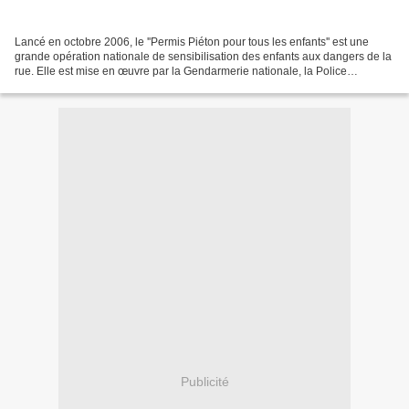
Lancé en octobre 2006, le ''Permis Piéton pour tous les enfants'' est une
grande opération nationale de sensibilisation des enfants aux dangers de la
rue. Elle est mise en œuvre par la Gendarmerie nationale, la Police
nationale et la Préfecture de police,...
Publicité