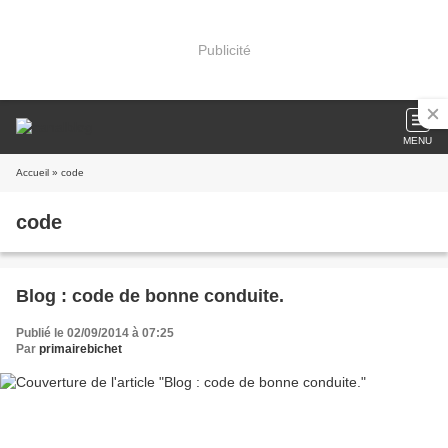
Publicité
MENU
Accueil
» code
code
Blog : code de bonne conduite.
Publié le 02/09/2014 à 07:25
Par
primairebichet