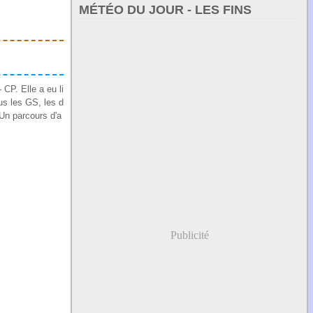
MÉTÉO DU JOUR - LES FINS
 CP. Elle a eu li
ous les GS, les d
Un parcours d'a
Publicité