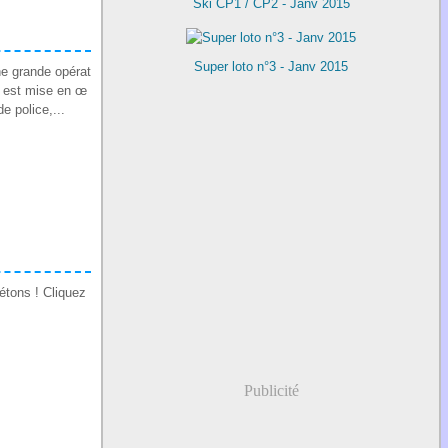
Ski CP1 / CP2 - Janv 2015
Super loto n°3 - Janv 2015
ne grande opérat
le est mise en œ
e police,...
iétons ! Cliquez
Publicité