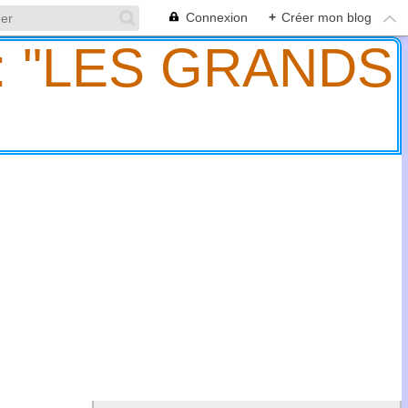
Connexion
+
Créer mon blog