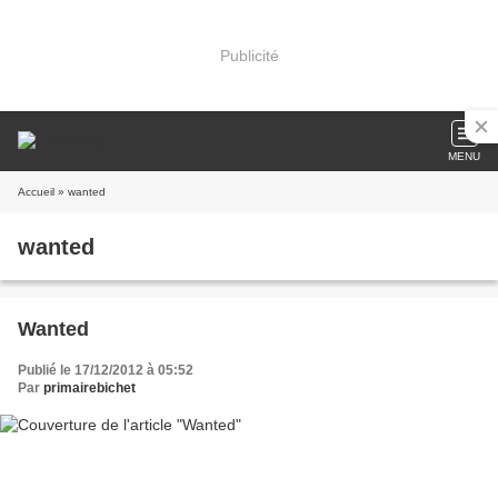
Publicité
MENU
Accueil
» wanted
wanted
Wanted
Publié le 17/12/2012 à 05:52
Par
primairebichet