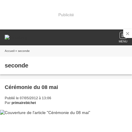
Publicité
MENU
Accueil
» seconde
seconde
Cérémonie du 08 mai
Publié le 07/05/2012 à 13:06
Par
primairebichet