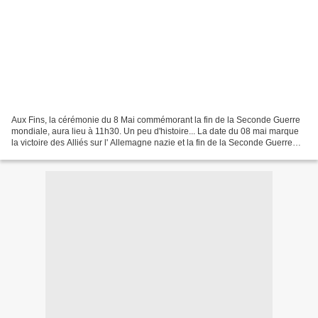
Aux Fins, la cérémonie du 8 Mai commémorant la fin de la Seconde Guerre
mondiale, aura lieu à 11h30. Un peu d'histoire... La date du 08 mai marque
la victoire des Alliés sur l' Allemagne nazie et la fin de la Seconde Guerre
mondiale en Europe par l'annonce...