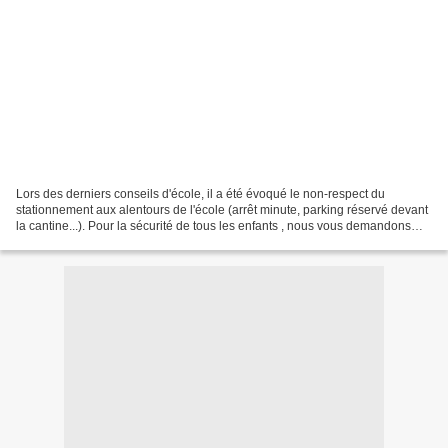
Lors des derniers conseils d'école, il a été évoqué le non-respect du
stationnement aux alentours de l'école (arrêt minute, parking réservé devant
la cantine...). Pour la sécurité de tous les enfants , nous vous demandons
d'utiliser les places de parking...