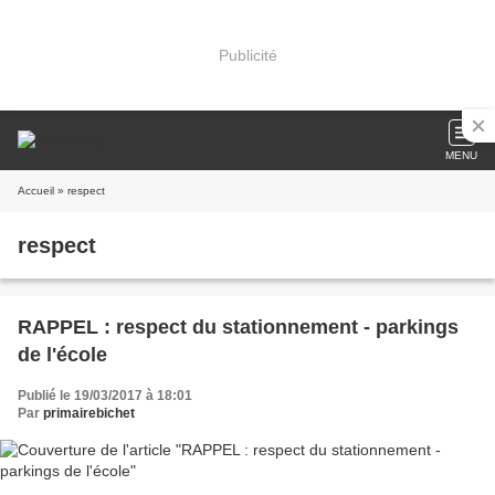
Publicité
MENU
Accueil
» respect
respect
RAPPEL : respect du stationnement - parkings
de l'école
Publié le 19/03/2017 à 18:01
Par
primairebichet