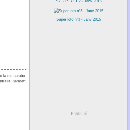
Ski CP1 / CP2 - Janv 2015
Super loto n°3 - Janv 2015
e la restauratio
ntraire, permett
Publicité