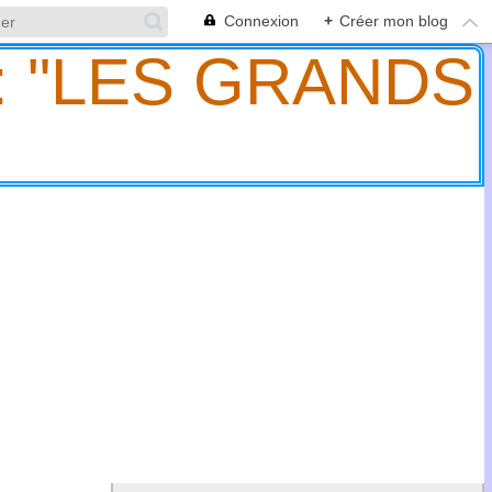
Connexion
+
Créer mon blog