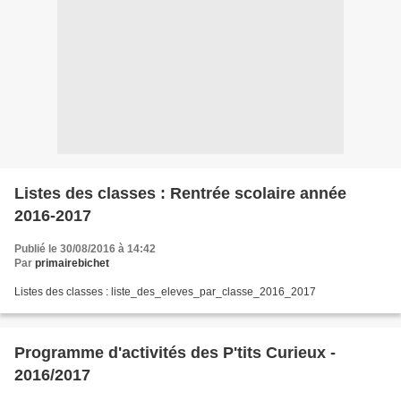
Listes des classes : Rentrée scolaire année
2016-2017
Publié le 30/08/2016 à 14:42
Par
primairebichet
Listes des classes : liste_des_eleves_par_classe_2016_2017
Programme d'activités des P'tits Curieux -
2016/2017