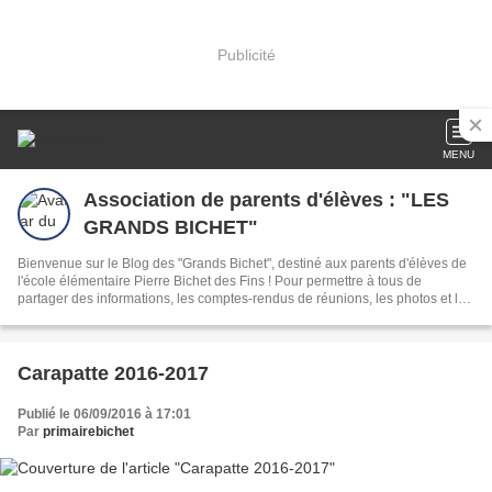
Publicité
MENU
Association de parents d'élèves : "LES
GRANDS BICHET"
Bienvenue sur le Blog des "Grands Bichet", destiné aux parents d'élèves de
l'école élémentaire Pierre Bichet des Fins ! Pour permettre à tous de
partager des informations, les comptes-rendus de réunions, les photos et les
activités de nos enfants.
Carapatte 2016-2017
Publié le 06/09/2016 à 17:01
Par
primairebichet