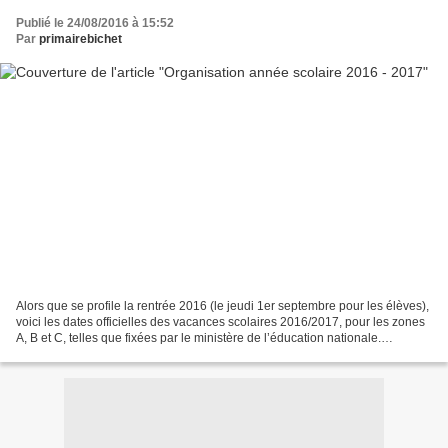
Publié le 24/08/2016 à 15:52
Par
primairebichet
Alors que se profile la rentrée 2016 (le jeudi 1er septembre pour les élèves),
voici les dates officielles des vacances scolaires 2016/2017, pour les zones
A, B et C, telles que fixées par le ministère de l’éducation nationale.
Calendrier des vacances...