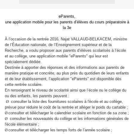
eParents,
une application mobile pour les parents d’élèves
du cours préparatoire à
la 3e
À l’occasion de la rentrée 2016, Najat VALLAUD-BELKACEM, ministre
de l’Éducation nationale, de l’Enseignement supérieur et de la
Recherche, a voulu proposer aux parents d’élèves scolarisés à l’école
et au collège, une application mobile "eParents" qui leur est
spécialement dédiée.
Destinée à apporter des réponses et des informations aux parents de
manière pratique et concrète, au plus près du quotidien de leurs enfants
et de leur établissement, l’application "eParents" est disponible dès
cette rentrée scolaire.
En renseignant le niveau de scolarité ainsi que l’école ou le collège du
ou des enfants, les parents peuvent :
Ø
consulter la liste des fournitures scolaires à l'école et au collège,
prévue pour réduire le coût de la rentrée et alléger le poids du cartable ;
Ø
consulter et télécharger le calendrier scolaire en fonction de sa zone ;
Ø
consulter les nouveautés du collège et les informations générales de
l'école élémentaire ;
Ø
consulter et télécharger les temps forts de l’année scolaire ;