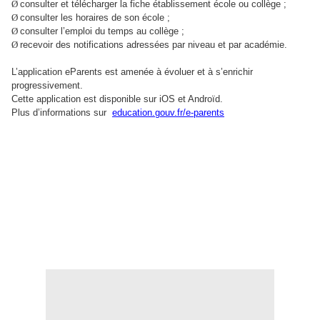
Ø
consulter et télécharger la fiche établissement école ou collège ;
Ø
consulter les horaires de son école ;
Ø
consulter l’emploi du temps au collège ;
Ø
recevoir des notifications adressées par niveau et par académie.
L’application eParents est amenée à évoluer et à s’enrichir
progressivement.
Cette application est disponible sur iOS et Androïd.
Plus d’informations sur
education.gouv.fr/e-parents