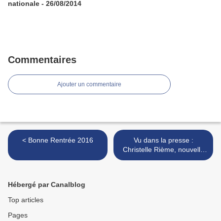
nationale - 26/08/2014
Commentaires
Ajouter un commentaire
< Bonne Rentrée 2016
Vu dans la presse :
Christelle Rième, nouvelle
directrice à l'école - ER
01/09/2016 >
Hébergé par Canalblog
Top articles
Pages