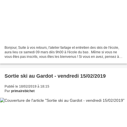
Bonjour, Suite à vos retours, l'atelier fartage et entretien des skis de l'école,
aura lieu ce samedi 09 mars dès 9h00 à l'école du bas . Même si vous ne
vous êtes pas inscrits, vous êtes les bienvenus ! Si vous en avez, pensez à
apporter de vieux chiffons....
Sortie ski au Gardot - vendredi 15/02/2019
Publié le 18/02/2019 à 18:15
Par
primairebichet