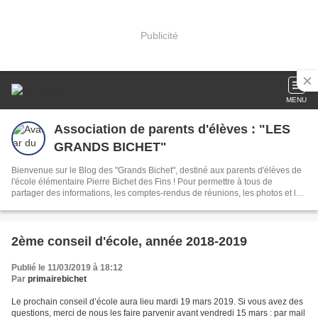
Publicité
MENU
Association de parents d'élèves : "LES
GRANDS BICHET"
Bienvenue sur le Blog des "Grands Bichet", destiné aux parents d'élèves de
l'école élémentaire Pierre Bichet des Fins ! Pour permettre à tous de
partager des informations, les comptes-rendus de réunions, les photos et les
activités de nos enfants.
2ème conseil d'école, année 2018-2019
Publié le 11/03/2019 à 18:12
Par
primairebichet
Le prochain conseil d’école aura lieu mardi 19 mars 2019. Si vous avez des
questions, merci de nous les faire parvenir avant vendredi 15 mars : par mail