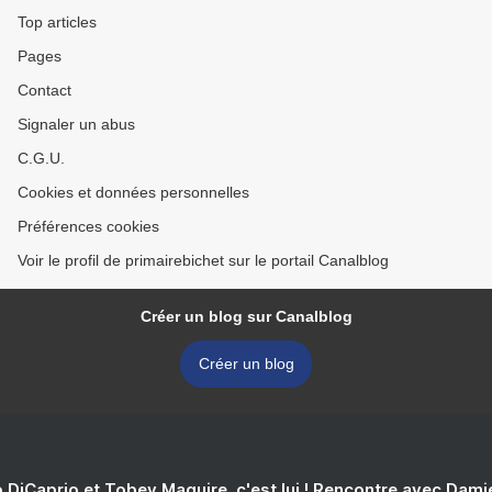
Top articles
Pages
Contact
Signaler un abus
C.G.U.
Cookies et données personnelles
Préférences cookies
Voir le profil de primairebichet sur le portail Canalblog
Créer un blog sur Canalblog
Créer un blog
 DiCaprio et Tobey Maguire, c'est lui ! Rencontre avec Dam