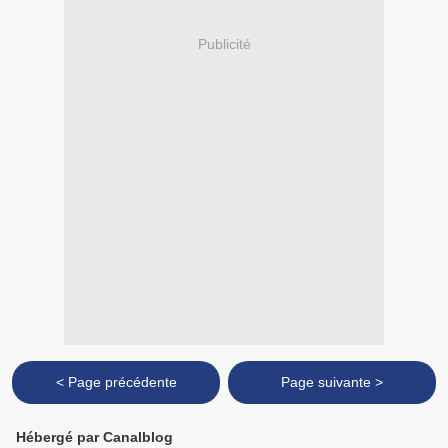
Publicité
< Page précédente
Page suivante >
Hébergé par Canalblog