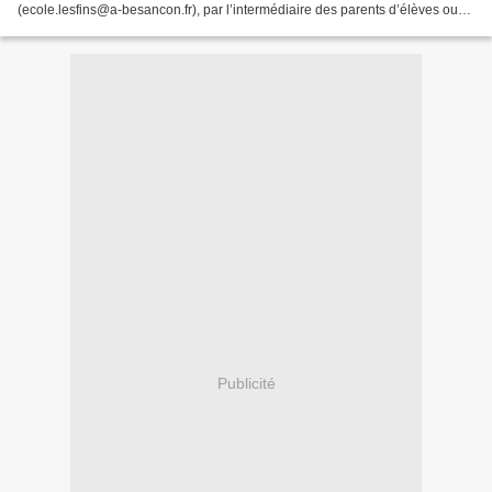
(ecole.lesfins@a-besancon.fr), par l’intermédiaire des parents d’élèves ou
via le cahier de liaison....
Publicité