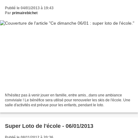
Publié le 04/01/2013 à 19:43
Par
primairebichet
N'hésitez pas à venir jouer en famille, entre amis...dans une ambiance
conviviale ! Le bénéfice sera utilisé pour renouveler les skis de l'école. Une
salle d'activités est prévue pour les enfants, pendant le loto.
Super Loto de l'école - 06/01/2013
Publié le 08/11/2012 à 20:36