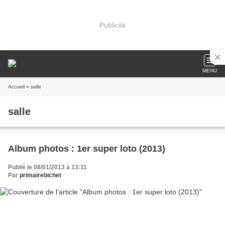
Publicité
MENU
Accueil
» salle
salle
Album photos : 1er super loto (2013)
Publié le 08/01/2013 à 13:11
Par
primairebichet