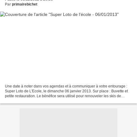
Par
primairebichet
Une date à noter dans vos agendas et à communiquer à votre entourage :
Super Loto de L'Ecole, le dimanche 06 janvier 2013. Sur place : Buvette et
petite restauration. Le bénéfice sera utilisé pour renouveler les skis de
l'école, pour nos enfants. Le prix...