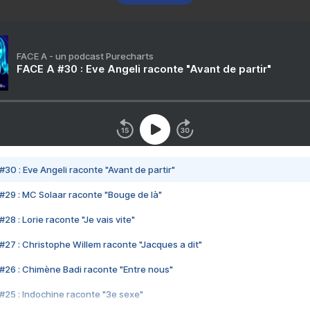
FACE A - un podcast Purecharts
FACE A #30 : Eve Angeli raconte "Avant de partir"
#30 : Eve Angeli raconte "Avant de partir"
#29 : MC Solaar raconte "Bouge de là"
28 : Lorie raconte "Je vais vite"
#27 : Christophe Willem raconte "Jacques a dit"
#26 : Chimène Badi raconte "Entre nous"
#25 : Indochine raconte "3e sexe"