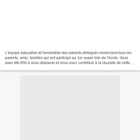
L'équipe éducative et l'ensemble des parents délégués remercient tous les
parents, amis, familles qui ont participé au 1er super loto de l'école. Vous
avez été 650 à vous déplacer et vous avez contribué à la réussite de cette
1ère édition.