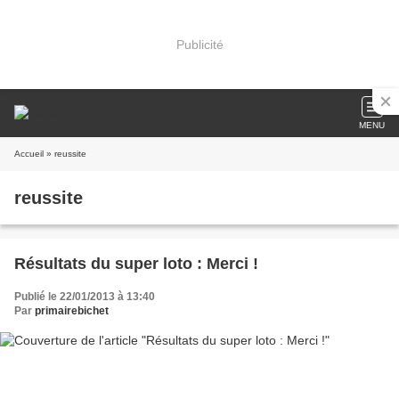
Publicité
MENU
Accueil
» reussite
reussite
Résultats du super loto : Merci !
Publié le 22/01/2013 à 13:40
Par
primairebichet