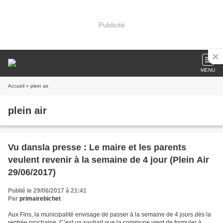
Publicité
MENU
Accueil
» plein air
plein air
Vu dansla presse : Le maire et les parents
veulent revenir à la semaine de 4 jour (Plein Air
29/06/2017)
Publié le 29/06/2017 à 21:41
Par
primairebichet
Aux Fins, la municipalité envisage de passer à la semaine de 4 jours dès la
rentrée prochaine. C’est un souhait que la commune vient de formuler à