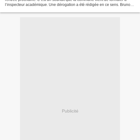
l’inspecteur académique. Une dérogation a été rédigée en ce sens. Bruno
Todeschini, le maire, explique que...
Publicité