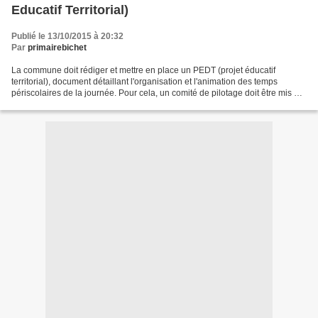
Educatif Territorial)
Publié le 13/10/2015 à 20:32
Par
primairebichet
La commune doit rédiger et mettre en place un PEDT (projet éducatif
territorial), document détaillant l'organisation et l'animation des temps
périscolaires de la journée. Pour cela, un comité de pilotage doit être mis en
place. Nous recherchons 4 parents...