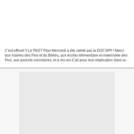
C'est officiel !! Le PEDT Plan Mercredi a été validé par la DDCSPP ! Merci
aux mairies des Fins et du Bélieu, aux écoles élémentaire et maternelle des
Fins, aux parents volontaires, et à Arc-en-Ciel pour leur implication dans la
réalisation de ce projet...