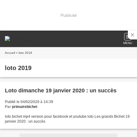
Publicité
MENU
Accueil
» loto 2019
loto 2019
Loto dimanche 19 janvier 2020 : un succès
Publié le 04/02/2020 à 14:39
Par
primairebichet
loto bichet mp4 version pour facebook et youtube loto Les grands Bichet 19
janvier 2020 : un succès