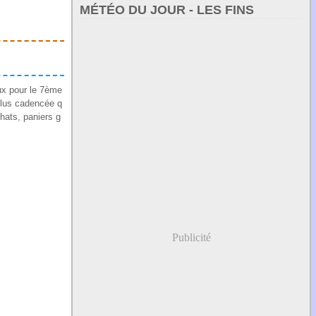
MÉTÉO DU JOUR - LES FINS
ux pour le 7ème
 plus cadencée q
hats, paniers g
Publicité