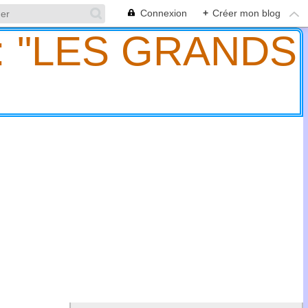
Connexion
+
Créer mon blog