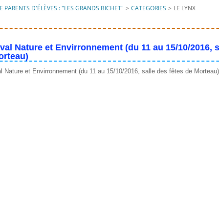
 PARENTS D'ÉLÈVES : "LES GRANDS BICHET"
>
CATEGORIES
>
LE LYNX
tival Nature et Envirronnement (du 11 au 15/10/2016, s
orteau)