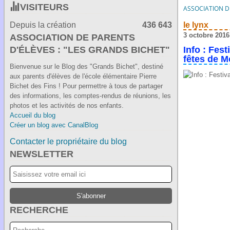
VISITEURS
ASSOCIATION DE
Depuis la création
436 643
le lynx
3 octobre 2016
ASSOCIATION DE PARENTS
D'ÉLÈVES : "LES GRANDS BICHET"
Info : Fes
fêtes de M
Bienvenue sur le Blog des "Grands Bichet", destiné
aux parents d'élèves de l'école élémentaire Pierre
Bichet des Fins ! Pour permettre à tous de partager
des informations, les comptes-rendus de réunions, les
photos et les activités de nos enfants.
Accueil du blog
Créer un blog avec CanalBlog
Contacter le propriétaire du blog
NEWSLETTER
RECHERCHE