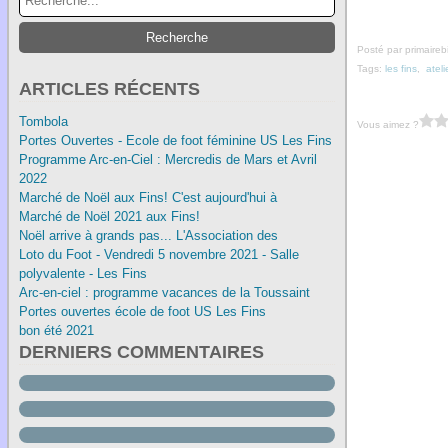
Posté par primaireb
Tags:
les fins
,
ateli
ARTICLES RÉCENTS
Tombola
Vous aimez ?
Portes Ouvertes - Ecole de foot féminine US Les Fins
Programme Arc-en-Ciel : Mercredis de Mars et Avril
2022
Marché de Noël aux Fins! C'est aujourd'hui à
Marché de Noël 2021 aux Fins!
Noël arrive à grands pas... L'Association des
Loto du Foot - Vendredi 5 novembre 2021 - Salle
polyvalente - Les Fins
Arc-en-ciel : programme vacances de la Toussaint
Portes ouvertes école de foot US Les Fins
bon été 2021
DERNIERS COMMENTAIRES