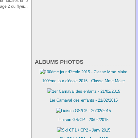
et horaires en p
age 2 du flyer...
ALBUMS PHOTOS
100ème jour d'école 2015 - Classe Mme Maire
1er Carnaval des enfants - 21/02/2015
Liaison GS/CP - 20/02/2015