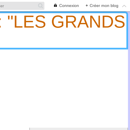
Connexion
+
Créer mon blog