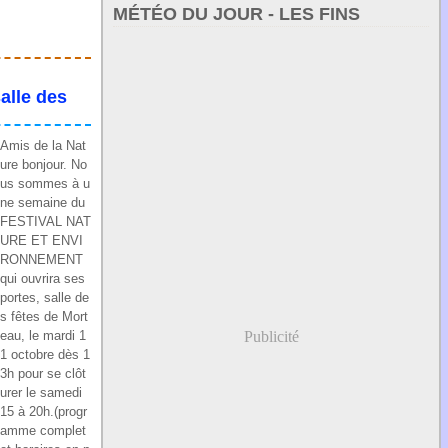
MÉTÉO DU JOUR - LES FINS
alle des
Amis de la Nat
ure bonjour. No
us sommes à u
ne semaine du
FESTIVAL NAT
URE ET ENVI
RONNEMENT
qui ouvrira ses
portes, salle de
s fêtes de Mort
eau, le mardi 1
Publicité
1 octobre dès 1
3h pour se clôt
urer le samedi
15 à 20h.(progr
amme complet