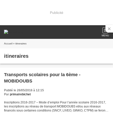
Publicité
MENU
Accueil
» itineraires
itineraires
Transports scolaires pour la 6ème -
MOBIDOUBS
Publié le 26/05/2016 à 12:15
Par
primairebichet
Inscriptions 2016-2017 – Mode d’emploi Pour l’année scolaire 2016-2017,
les inscriptions au réseau de transport MOBIDOUBS et/ou aux réseaux
financés sous certaines conditions (SNCF, LIVEO, GINKO, CTPM) se feront