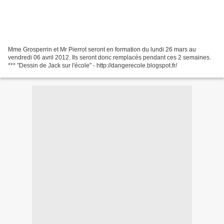
Mme Grosperrin et Mr Pierrot seront en formation du lundi 26 mars au
vendredi 06 avril 2012. Ils seront donc remplacés pendant ces 2 semaines.
*** "Dessin de Jack sur l'école" - http://dangerecole.blogspot.fr/