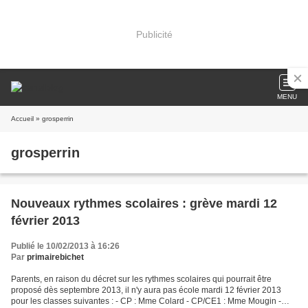
Publicité
MENU
Accueil
» grosperrin
grosperrin
Nouveaux rythmes scolaires : grève mardi 12
février 2013
Publié le 10/02/2013 à 16:26
Par
primairebichet
Parents, en raison du décret sur les rythmes scolaires qui pourrait être
proposé dès septembre 2013, il n'y aura pas école mardi 12 février 2013
pour les classes suivantes : - CP : Mme Colard - CP/CE1 : Mme Mougin -