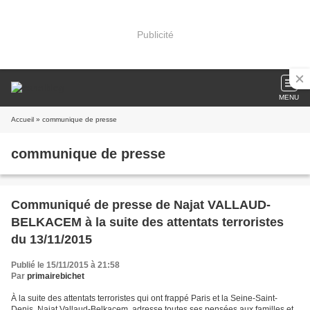
Publicité
MENU
Accueil
» communique de presse
communique de presse
Communiqué de presse de Najat VALLAUD-
BELKACEM à la suite des attentats terroristes
du 13/11/2015
Publié le 15/11/2015 à 21:58
Par
primairebichet
À la suite des attentats terroristes qui ont frappé Paris et la Seine-Saint-
Denis, Najat Vallaud-Belkacem, adresse toutes ses pensées aux familles et