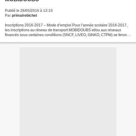
Publié le 26/05/2016 à 12:15
Par
primairebichet
Inscriptions 2016-2017 – Mode d’emploi Pour l’année scolaire 2016-2017,
les inscriptions au réseau de transport MOBIDOUBS et/ou aux réseaux
financés sous certaines conditions (SNCF, LIVEO, GINKO, CTPM) se feront
sur le site internet du Département du...