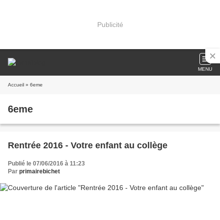
Publicité
MENU
Accueil
» 6eme
6eme
Rentrée 2016 - Votre enfant au collège
Publié le 07/06/2016 à 11:23
Par
primairebichet