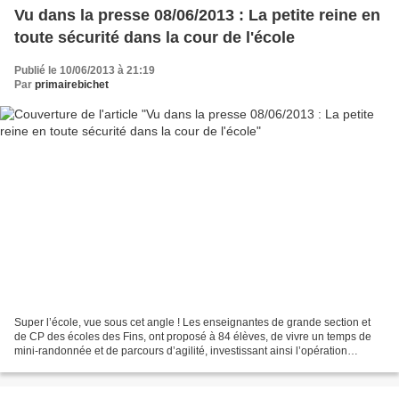
Vu dans la presse 08/06/2013 : La petite reine en
toute sécurité dans la cour de l'école
Publié le 10/06/2013 à 21:19
Par
primairebichet
Super l’école, vue sous cet angle ! Les enseignantes de grande section et
de CP des écoles des Fins, ont proposé à 84 élèves, de vivre un temps de
mini-randonnée et de parcours d’agilité, investissant ainsi l’opération
nationale intitulée semaine du vélo...