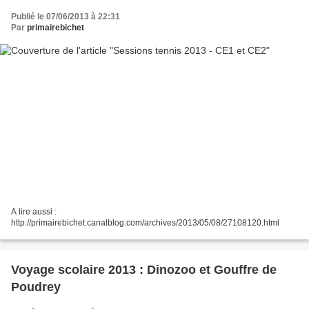
Publié le 07/06/2013 à 22:31
Par
primairebichet
A lire aussi :
http://primairebichet.canalblog.com/archives/2013/05/08/27108120.html
Voyage scolaire 2013 : Dinozoo et Gouffre de
Poudrey