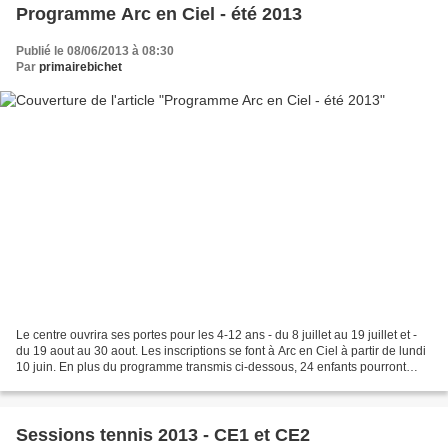
Programme Arc en Ciel - été 2013
Publié le 08/06/2013 à 08:30
Par
primairebichet
Le centre ouvrira ses portes pour les 4-12 ans - du 8 juillet au 19 juillet et -
du 19 aout au 30 aout. Les inscriptions se font à Arc en Ciel à partir de lundi
10 juin. En plus du programme transmis ci-dessous, 24 enfants pourront
profiter d’un bivouac...
Sessions tennis 2013 - CE1 et CE2