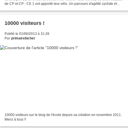
de CP et CP - CE 1 ont apporté leur vélo. Un parcours d'agilité cycliste et
une mini randonnée...
10000 visiteurs !
Publié le 01/06/2013 à 11:26
Par
primairebichet
10000 visiteurs sur le blog de l'école depuis sa création en novembre 2011.
Merci à tous !!