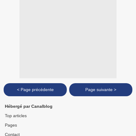
< Page précédente
Page suivante >
Hébergé par Canalblog
Top articles
Pages
Contact