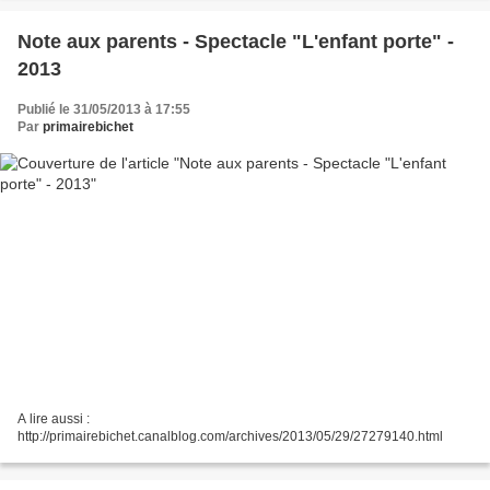
Note aux parents - Spectacle "L'enfant porte" -
2013
Publié le 31/05/2013 à 17:55
Par
primairebichet
A lire aussi :
http://primairebichet.canalblog.com/archives/2013/05/29/27279140.html