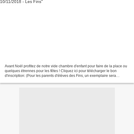
Avant Noël profitez de notre vide chambre d'enfant pour faire de la place ou
quelques étrennes pour les fêtes ! Cliquez ici pour télécharger le bon
d'inscription: (Pour les parents d'élèves des Fins, un exemplaire sera
distribué dans le cahier de votre...