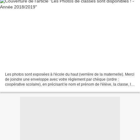
Les photos sont exposées à l'école du haut (verrière de la maternelle). Merci
de joindre une enveloppe avec votre règlement par chèque (ordre :
coopérative scolaire), en précisant le nom et prénom de l'élève, la classe, le
nombre d'exemplaires souhaité,...