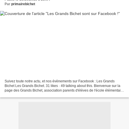
Par
primairebichet
Suivez toute notre actu, et nos évènements sur Facebook : Les Grands
Bichet Les Grands Bichet. 31 likes · 49 talking about this. Bienvenue sur la
page des Grands Bichet, association parents d'élèves de l'école élémentaire
Pierre Bichet des Fins ! Likez...