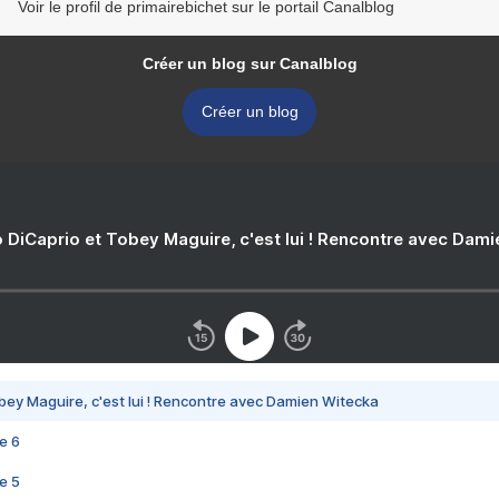
Voir le profil de primairebichet sur le portail Canalblog
Créer un blog sur Canalblog
Créer un blog
 DiCaprio et Tobey Maguire, c'est lui ! Rencontre avec Dam
bey Maguire, c'est lui ! Rencontre avec Damien Witecka
e 6
e 5