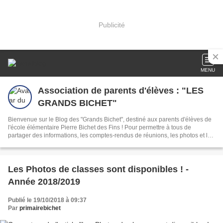
Publicité
MENU
Association de parents d'élèves : "LES
GRANDS BICHET"
Bienvenue sur le Blog des "Grands Bichet", destiné aux parents d'élèves de
l'école élémentaire Pierre Bichet des Fins ! Pour permettre à tous de
partager des informations, les comptes-rendus de réunions, les photos et les
activités de nos enfants.
Les Photos de classes sont disponibles ! -
Année 2018/2019
Publié le 19/10/2018 à 09:37
Par
primairebichet