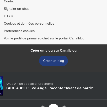
Contact
Signaler un abus
C.G.U.
Cookies et données personnelles
Préférences cookies
Voir le profil de primairebichet sur le portail Canalblog
Créer un blog sur Canalblog
Créer un blog
FACE A - un podcast Purecharts
FACE A #30 : Eve Angeli raconte "Avant de partir"