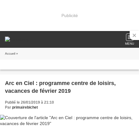
Publicité
MENU
Accueil
»
Arc en Ciel : programme centre de loisirs,
vacances de février 2019
Publié le 26/01/2019 à 21:10
Par
primairebichet