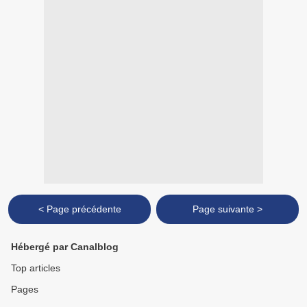
< Page précédente
Page suivante >
Hébergé par Canalblog
Top articles
Pages