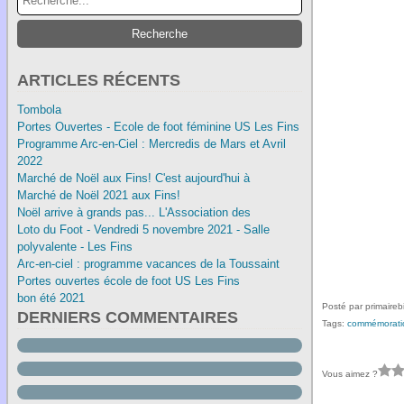
ARTICLES RÉCENTS
Tombola
Portes Ouvertes - Ecole de foot féminine US Les Fins
Programme Arc-en-Ciel : Mercredis de Mars et Avril
2022
Marché de Noël aux Fins! C'est aujourd'hui à
Marché de Noël 2021 aux Fins!
Noël arrive à grands pas... L'Association des
Loto du Foot - Vendredi 5 novembre 2021 - Salle
polyvalente - Les Fins
Arc-en-ciel : programme vacances de la Toussaint
Portes ouvertes école de foot US Les Fins
bon été 2021
Posté par primaireb
DERNIERS COMMENTAIRES
Tags:
commémorati
Vous aimez ?