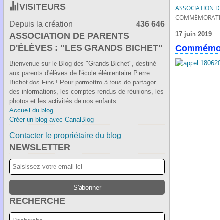
VISITEURS
ASSOCIATION DE
COMMÉMORATION 
Depuis la création
436 646
17 juin 2019
ASSOCIATION DE PARENTS
D'ÉLÈVES : "LES GRANDS BICHET"
Commémorat
Bienvenue sur le Blog des "Grands Bichet", destiné
aux parents d'élèves de l'école élémentaire Pierre
Bichet des Fins ! Pour permettre à tous de partager
des informations, les comptes-rendus de réunions, les
photos et les activités de nos enfants.
Accueil du blog
Créer un blog avec CanalBlog
Contacter le propriétaire du blog
NEWSLETTER
RECHERCHE