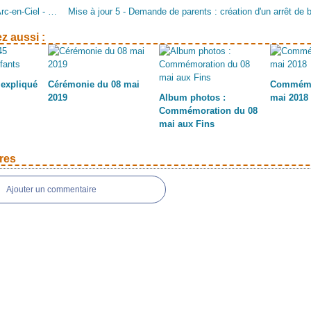
Programme Arc-en-Ciel - Eté 2019
z aussi :
 expliqué
Cérémonie du 08 mai
Commémo
2019
Album photos :
mai 2018
Commémoration du 08
mai aux Fins
res
Ajouter un commentaire