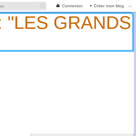
Connexion
+
Créer mon blog