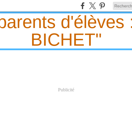
Publicité