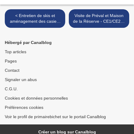
< Entretien de skis et
Visite de Préval et Maison
aménagement des casiers
de la Réserve - CE1/CE2 et
de rangement - Sam
CE2 - 04/03/2019 >
09/03/2019
Hébergé par Canalblog
Top articles
Pages
Contact
Signaler un abus
C.G.U.
Cookies et données personnelles
Préférences cookies
Voir le profil de primairebichet sur le portail Canalblog
Créer un blog sur Canalblog