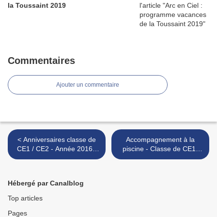
la Toussaint 2019
Commentaires
Ajouter un commentaire
< Anniversaires classe de
Accompagnement à la
CE1 / CE2 - Année 2016 /
piscine - Classe de CE1-
2017
CE2 - sept. à nov. 2016 >
Hébergé par Canalblog
Top articles
Pages