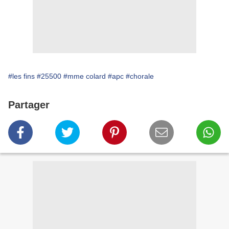
#les fins
#25500
#mme colard
#apc
#chorale
Partager