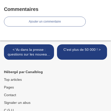
Commentaires
Ajouter un commentaire
< Vu dans la presse :
C'est plus de 50 000 ! >
questions sur les nouveaux
cours de morale à l'école
(27/08/2015)
Hébergé par Canalblog
Top articles
Pages
Contact
Signaler un abus
C.G.U.