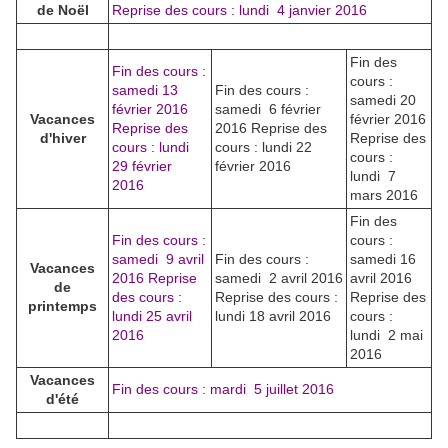
de Noël
Reprise des cours : lundi 4 janvier 2016
Fin des
Fin des cours :
cours :
samedi 13
Fin des cours :
samedi 20
février 2016
samedi 6 février
Vacances
février 2016
Reprise des
2016 Reprise des
d'hiver
Reprise des
cours : lundi
cours : lundi 22
cours :
29 février
février 2016
lundi 7
2016
mars 2016
Fin des
Fin des cours :
cours :
samedi 9 avril
Fin des cours :
samedi 16
Vacances
2016 Reprise
samedi 2 avril 2016
avril 2016
de
des cours :
Reprise des cours :
Reprise des
printemps
lundi 25 avril
lundi 18 avril 2016
cours :
2016
lundi 2 mai
2016
Vacances
Fin des cours : mardi 5 juillet 2016
d'été