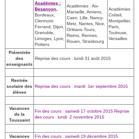
Académies :
Académies : Aix-
Besançon,
Académies :
Marseille, Amiens,
Bordeaux,
Créteil,
Caen, Lille, Nancy-
Clermont-
Montpellier,
Metz, Nantes, Nice,
Ferrand, Dijon,
Paris,
Orléans-Tours,
Grenoble,
Toulouse,
Reims, Rennes,
Limoges, Lyon,
Versailles
Rouen, Strasbourg
Poitiers
Prérentrée
des
Reprise des cours : lundi 31 août 2015
enseignants
Rentrée
scolaire des
Reprise des cours : mardi 1er septembre 2015
élèves
Vacances
Fin des cours : samedi 17 octobre 2015 Reprise
de la
des cours : lundi 2 novembre 2015
Toussaint
Vacances
Fin des cours : samedi 19 décembre 2015