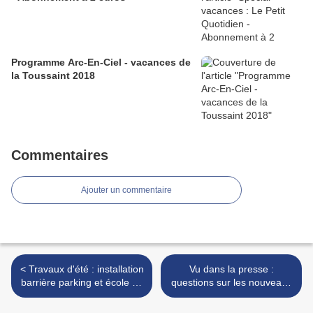
Programme Arc-En-Ciel - vacances de
la Toussaint 2018
Commentaires
Ajouter un commentaire
< Travaux d'été : installation
Vu dans la presse :
barrière parking et école du
questions sur les nouveaux
bas - Eté 2015
cours de morale à l'école
(27/08/2015) >