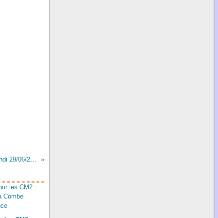
Echange grande section-CP - Lundi 29/06/2015