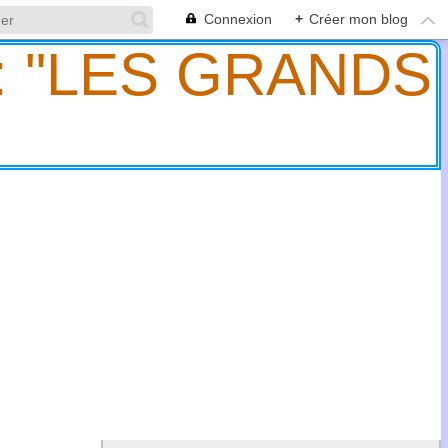
Connexion
+
Créer mon blog