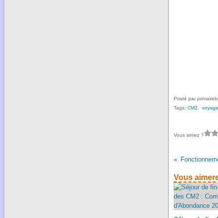
Posté par primaireb
Tags:
CM2
,
voyage
Vous aimez ?
Vous aimere