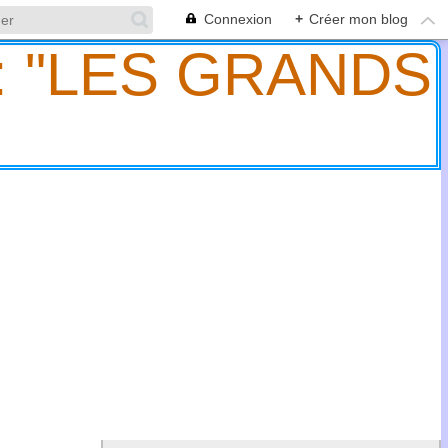
Connexion
+
Créer mon blog