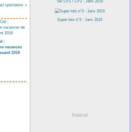
Ski CP1 / CP2 - Janv 2015
ne) spectateur
Super loto n°3 - Janv 2015
l :
me vacances
ssaint 2019
Publicité