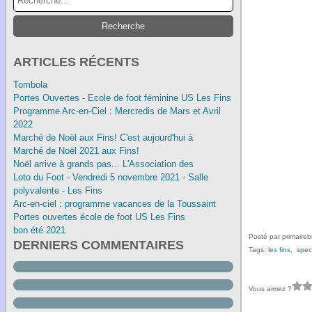
ARTICLES RÉCENTS
Tombola
Portes Ouvertes - Ecole de foot féminine US Les Fins
Programme Arc-en-Ciel : Mercredis de Mars et Avril
2022
Marché de Noël aux Fins! C'est aujourd'hui à
Marché de Noël 2021 aux Fins!
Noël arrive à grands pas... L'Association des
Loto du Foot - Vendredi 5 novembre 2021 - Salle
polyvalente - Les Fins
Arc-en-ciel : programme vacances de la Toussaint
Portes ouvertes école de foot US Les Fins
bon été 2021
Posté par primaireb
DERNIERS COMMENTAIRES
Tags:
les fins
,
spec
Vous aimez ?