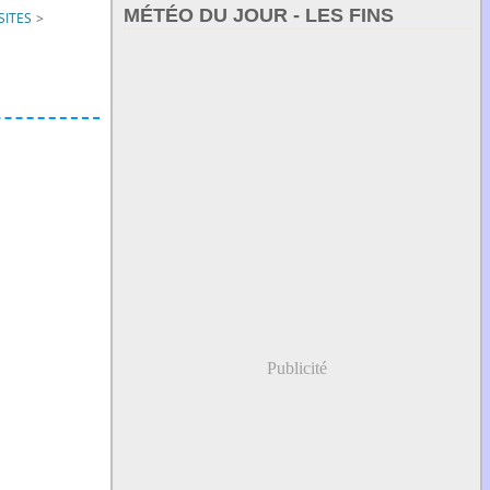
MÉTÉO DU JOUR - LES FINS
SITES
>
Publicité