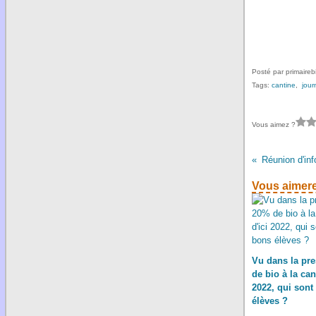
Posté par primaireb
Tags:
cantine
,
jour
Vous aimez ?
Réunion d'inf
Vous aimere
Vu dans la pre
de bio à la can
2022, qui sont
élèves ?