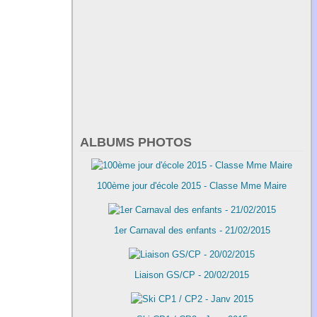
ALBUMS PHOTOS
100ème jour d'école 2015 - Classe Mme Maire
1er Carnaval des enfants - 21/02/2015
Liaison GS/CP - 20/02/2015