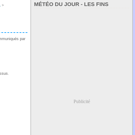
MÉTÉO DU JOUR - LES FINS
L
>
ommuniqués par
essus.
Publicité