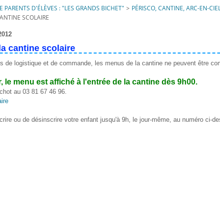
 PARENTS D'ÉLÈVES : "LES GRANDS BICHET"
>
PÉRISCO, CANTINE, ARC-EN-CIE
ANTINE SCOLAIRE
2012
a cantine scolaire
ns de logistique et de commande, les menus de la cantine ne peuvent être c
 le menu est affiché à l'entrée de la cantine dès 9h00.
chot au
03 81 67 46 96.
nscrire ou de désinscrire votre enfant jusqu'à 9h, le jour-même, au numéro ci-d