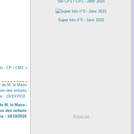
Ski CP1 / CP2 - Janv 2015
Super loto n°3 - Janv 2015
ole - CP / CM2
de M. le Maire -
on des enfants
ne - 10/10/2018
Publicité