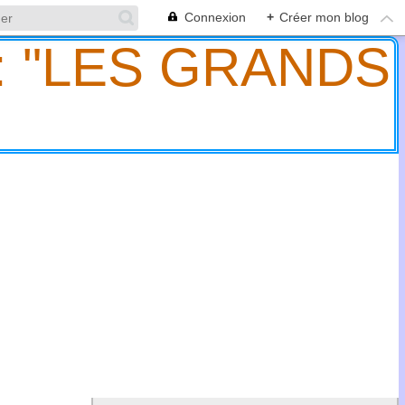
Connexion
+
Créer mon blog