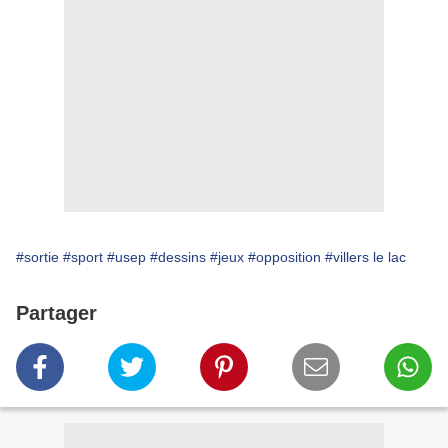
#sortie
#sport
#usep
#dessins
#jeux
#opposition
#villers le lac
Partager