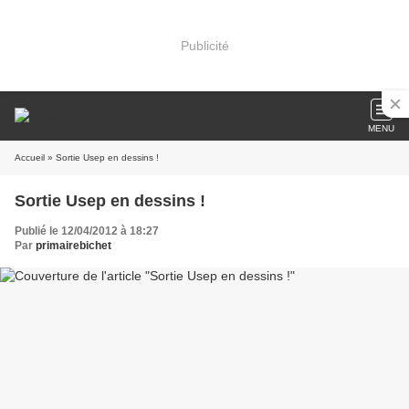
Publicité
MENU
Accueil
» Sortie Usep en dessins !
Sortie Usep en dessins !
Publié le 12/04/2012 à 18:27
Par
primairebichet