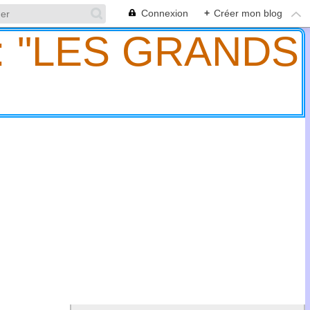
Connexion
+
Créer mon blog