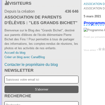
VISITEURS
ASSOCIATION DE
ASSOCIATION DE
Depuis la création
436 646
5 mars 2021
ASSOCIATION DE PARENTS
D'ÉLÈVES : "LES GRANDS BICHET"
Programme 
Bienvenue sur le Blog des "Grands Bichet", destiné
aux parents d'élèves de l'école élémentaire Pierre
Posté par primaireb
Bichet des Fins ! Pour permettre à tous de partager
des informations, les comptes-rendus de réunions, les
photos et les activités de nos enfants.
Vous aimez ?
Accueil du blog
Créer un blog avec CanalBlog
Contacter le propriétaire du blog
NEWSLETTER
RECHERCHE