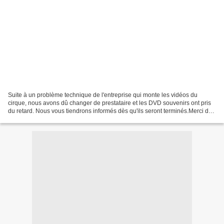
Suite à un problème technique de l'entreprise qui monte les vidéos du
cirque, nous avons dû changer de prestataire et les DVD souvenirs ont pris
du retard. Nous vous tiendrons informés dès qu'ils seront terminés.Merci de
votre patience.