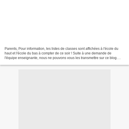
Parents, Pour information, les listes de classes sont affichées à l'école du
haut et l'école du bas à compter de ce soir ! Suite à une demande de
l'équipe enseignante, nous ne pouvons vous les transmettre sur ce blog.
Merci de votre compréhension, Les...