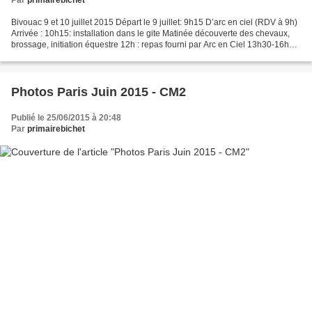
Par
primairebichet
Bivouac 9 et 10 juillet 2015 Départ le 9 juillet: 9h15 D’arc en ciel (RDV à 9h)
Arrivée : 10h15: installation dans le gite Matinée découverte des chevaux,
brossage, initiation équestre 12h : repas fourni par Arc en Ciel 13h30-16h30
balade 17h-18h30 :...
Photos Paris Juin 2015 - CM2
Publié le 25/06/2015 à 20:48
Par
primairebichet