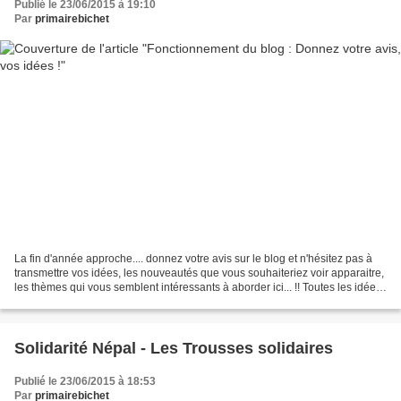
Publié le 23/06/2015 à 19:10
Par
primairebichet
La fin d'année approche.... donnez votre avis sur le blog et n'hésitez pas à
transmettre vos idées, les nouveautés que vous souhaiteriez voir apparaitre,
les thèmes qui vous semblent intéressants à aborder ici... !! Toutes les idées
sont les bienvenues...
Solidarité Népal - Les Trousses solidaires
Publié le 23/06/2015 à 18:53
Par
primairebichet