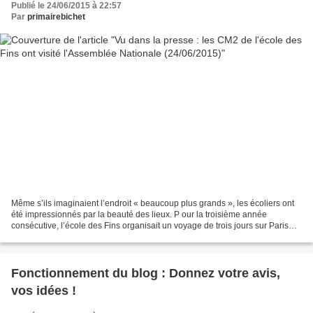
Publié le 24/06/2015 à 22:57
Par
primairebichet
Même s’ils imaginaient l’endroit « beaucoup plus grands », les écoliers ont
été impressionnés par la beauté des lieux. P our la troisième année
consécutive, l’école des Fins organisait un voyage de trois jours sur Paris
pour ses élèves de CM2, qui deviendront...
Fonctionnement du blog : Donnez votre avis,
vos idées !