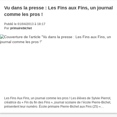
Vu dans la presse : Les Fins aux Fins, un journal
comme les pros !
Publié le 01/04/2013 à 18:17
Par
primairebichet
Les Fins Aux Fins, un journal comme les pros ! Les élèves de Sylvie Pierrot,
créatrice du « Fin du fin des Fins », journal scolaire de l’école Pierre-Bichet,
présentent leur numéro. École primaire Pierre-Bichet aux Fins (25) «
Choisissez un sujet d’actualité...