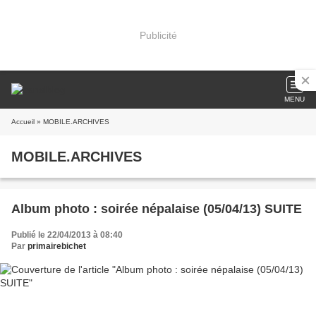
Publicité
MENU
Accueil
» MOBILE.ARCHIVES
MOBILE.ARCHIVES
Album photo : soirée népalaise (05/04/13) SUITE
Publié le 22/04/2013 à 08:40
Par
primairebichet