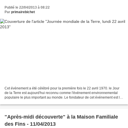
Publié le 22/04/2013 à 08:22
Par
primairebichet
Cet évènement a été célébré pour la première fois le 22 avril 1970. le Jour
de la Terre est aujourd'hui reconnu comme l'événement environnemental
populaire le plus important au monde. Le fondateur de cet événement est le
sénateur américain Gaylord Nelson....
"Après-midi découverte" à la Maison Familiale
des Fins - 11/04/2013