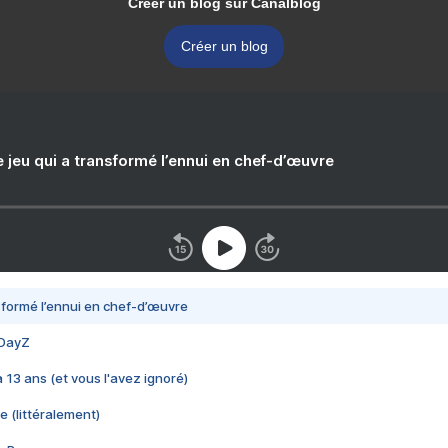
Créer un blog sur Canalblog
Créer un blog
e jeu qui a transformé l’ennui en chef-d’œuvre
nsformé l’ennui en chef-d’œuvre
 DayZ
 a 13 ans (et vous l'avez ignoré)
e (littéralement)