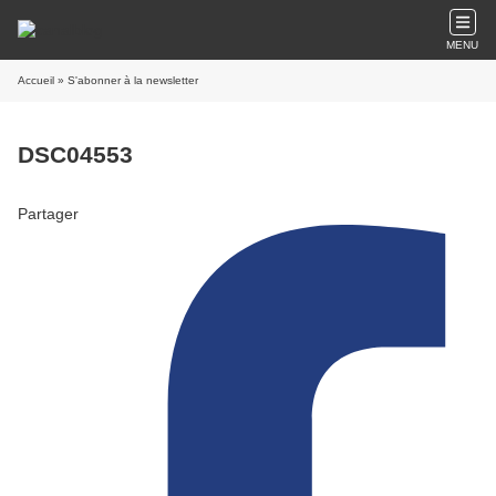
MENU
Accueil
» S'abonner à la newsletter
DSC04553
Partager