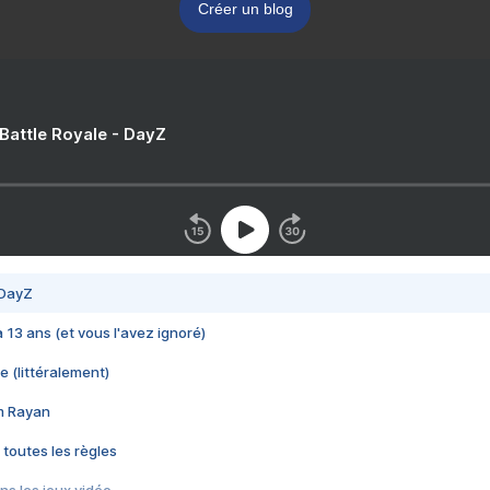
Créer un blog
 Battle Royale - DayZ
 DayZ
 a 13 ans (et vous l'avez ignoré)
e (littéralement)
im Rayan
 toutes les règles