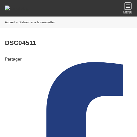
MENU
Accueil
» S'abonner à la newsletter
DSC04511
Partager