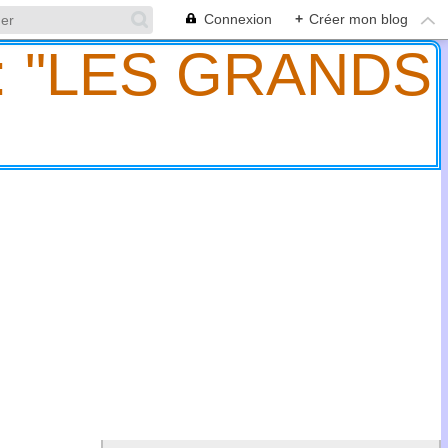
Connexion
+
Créer mon blog